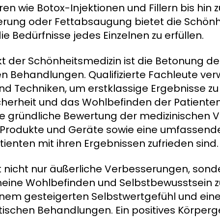
en wie Botox-Injektionen und Fillern bis hin 
ßerung oder Fettabsaugung bietet die Schönh
ie Bedürfnisse jedes Einzelnen zu erfüllen.
kt der Schönheitsmedizin ist die Betonung de
en Behandlungen. Qualifizierte Fachleute v
 Techniken, um erstklassige Ergebnisse zu 
icherheit und das Wohlbefinden der Patiente
ne gründliche Bewertung der medizinischen V
Produkte und Geräte sowie eine umfassend
atienten mit ihren Ergebnissen zufrieden sind.
 nicht nur äußerliche Verbesserungen, son
eine Wohlbefinden und Selbstbewusstsein zu 
nem gesteigerten Selbstwertgefühl und eine
ischen Behandlungen. Ein positives Körperg