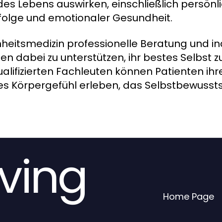
es Lebens auswirken, einschließlich persönl
rfolge und emotionaler Gesundheit.
heitsmedizin professionelle Beratung und ind
dabei zu unterstützen, ihr bestes Selbst z
lifizierten Fachleuten können Patienten ihr
ues Körpergefühl erleben, das Selbstbewusst
iving
Home Page