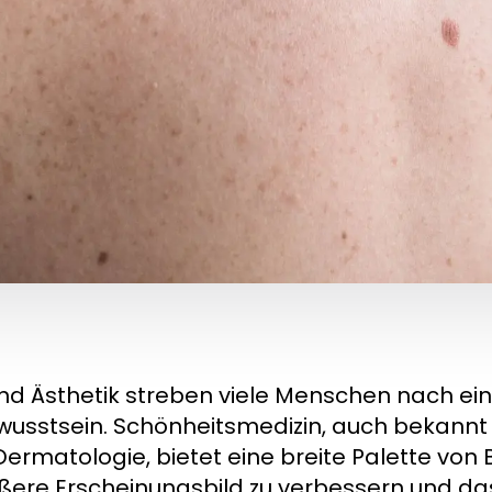
und Ästhetik streben viele Menschen nach e
usstsein. Schönheitsmedizin, auch bekannt 
ermatologie, bietet eine breite Palette von
ußere Erscheinungsbild zu verbessern und da