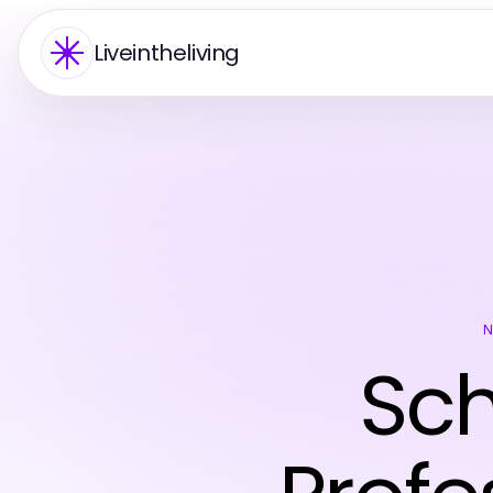
Liveintheliving
Sch