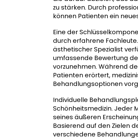
zu stärken. Durch professi
können Patienten ein neues 
Eine der Schlüsselkomponen
durch erfahrene Fachleute. 
ästhetischer Spezialist ve
umfassende Bewertung der i
vorzunehmen. Während des
Patienten erörtert, mediz
Behandlungsoptionen vorg
Individuelle Behandlungsp
Schönheitsmedizin. Jeder M
seines äußeren Erscheinu
Basierend auf den Zielen
verschiedene Behandlungen