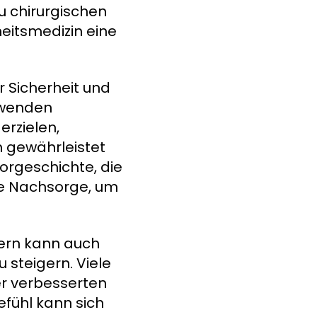
zu chirurgischen
eitsmedizin eine
r Sicherheit und
erwenden
erzielen,
n gewährleistet
orgeschichte, die
e Nachsorge, um
dern kann auch
steigern. Viele
r verbesserten
efühl kann sich