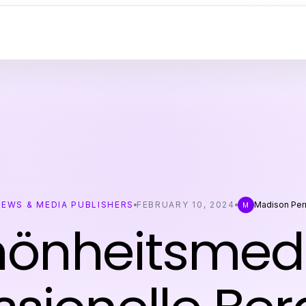
NEWS & MEDIA PUBLISHERS
FEBRUARY 10, 2024
Madison Per
M
önheitsmedi