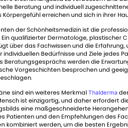
onelle Beratung und individuell zugeschnitt
Körpergefühl erreichen und sich in ihrer Hau
ten der Schönheitsmedizin ist die professi
Ein qualifizierter Dermatologe, plastischer C
rfügt über das Fachwissen und die Erfahrung,
ndividuellen Bedürfnisse und Ziele jedes Pa
 Beratungsgesprächs werden die Erwartun
inische Vorgeschichten besprochen und geei
eschlagen.
läne sind ein weiteres Merkmal
de
Thalderma
ensch ist einzigartig, und daher erfordert d
ngsbilds eine maßgeschneiderte Herangehen
 des Patienten und den Empfehlungen des F
 kombiniert werden, um die besten Ergebnis