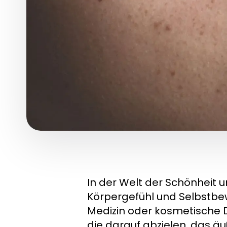
In der Welt der Schönheit 
Körpergefühl und Selbstbew
Medizin oder kosmetische D
die darauf abzielen, das ä