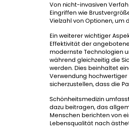
Von nicht-invasiven Verfahr
Eingriffen wie Brustvergrö
Vielzahl von Optionen, um d
Ein weiterer wichtiger Aspe
Effektivität der angeboten
modernste Technologien und
während gleichzeitig die S
werden. Dies beinhaltet ei
Verwendung hochwertiger 
sicherzustellen, dass die P
Schönheitsmedizin umfasst
dazu beitragen, das allgem
Menschen berichten von ei
Lebensqualität nach ästhet