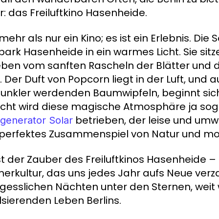
r: das Freiluftkino Hasenheide.
t mehr als nur ein Kino; es ist ein Erlebnis. D
park Hasenheide in ein warmes Licht. Sie sit
en vom sanften Rascheln der Blätter und d
. Der Duft von Popcorn liegt in der Luft, und
unkler werdenden Baumwipfeln, beginnt sich 
eicht wird diese magische Atmosphäre ja sog
betrieben, der leise und umwe
generator Solar
 perfektes Zusammenspiel von Natur und mo
st der Zauber des Freiluftkinos Hasenheide – 
rkultur, das uns jedes Jahr aufs Neue verz
gesslichen Nächten unter den Sternen, weit
lsierenden Leben Berlins.