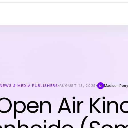
NEWS & MEDIA PUBLISHERS
AUGUST 13, 2025
Madison Perr
M
Open Air Kin