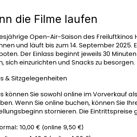
n die Filme laufen
iesjährige Open-Air-Saison des Freiluftkino
nen und läuft bis zum 14. September 2025. E
oten. Der Einlass beginnt jeweils 30 Minuten 
, sich einzurichten und Snacks zu besorgen.
ts & Sitzgelegenheiten
ts können Sie sowohl online im Vorverkauf a
ben. Wenn Sie online buchen, können Sie Ihre 
llungsbeginn stornieren. Die Eintrittspreise g
ormal: 10,00 € (online 9,50 €)