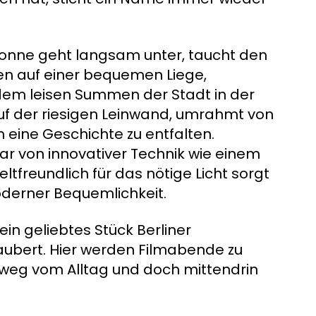
ie Sonne geht langsam unter, taucht den
zen auf einer bequemen Liege,
em leisen Summen der Stadt in der
 auf der riesigen Leinwand, umrahmt von
eine Geschichte zu entfalten.
ar von innovativer Technik wie einem
ltfreundlich für das nötige Licht sorgt
derner Bequemlichkeit.
ein geliebtes Stück Berliner
aubert. Hier werden Filmabende zu
 weg vom Alltag und doch mittendrin