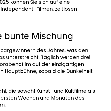
025 können Sie sich auf eine
Independent-Filmen, zeitlosen
e bunte Mischung
Oscargewinnern des Jahres, was den
 unterstreicht. Täglich werden drei
Vorabendfilm auf der einzigartigen
n Hauptbühne, sobald die Dunkelheit
ahl, die sowohl Kunst- und Kultfilme als
n ersten Wochen und Monaten des
an: