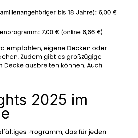
amilienangehöriger bis 18 Jahre): 6,00 €
ienprogramm: 7,00 € (online 6,66 €)
wird empfohlen, eigene Decken oder
machen. Zudem gibt es großzügige
en Decke ausbreiten können. Auch
ights 2025 im
de
ielfältiges Programm, das für jeden