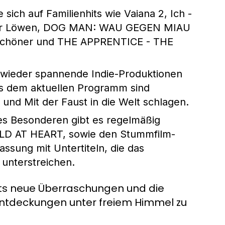
e sich auf Familienhits wie Vaiana 2, Ich -
g der Löwen, DOG MAN: WAU GEGEN MIAU
rschöner und THE APPRENTICE - THE
r wieder spannende Indie-Produktionen
us dem aktuellen Programm sind
und Mit der Faust in die Welt schlagen.
es Besonderen gibt es regelmäßig
ILD AT HEART, sowie den Stummfilm-
sung mit Untertiteln, die das
unterstreichen.
ets neue Überraschungen und die
Entdeckungen unter freiem Himmel zu