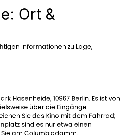
e: Ort &
ichtigen Informationen zu Lage,
ark Hasenheide, 10967 Berlin. Es ist von
pielsweise über die Eingänge
chen Sie das Kino mit dem Fahrrad;
latz sind es nur etwa einen
den Sie am Columbiadamm.