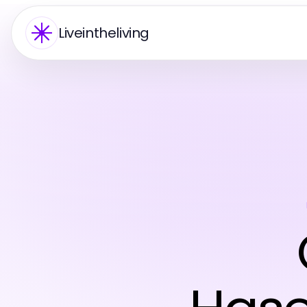
Liveintheliving