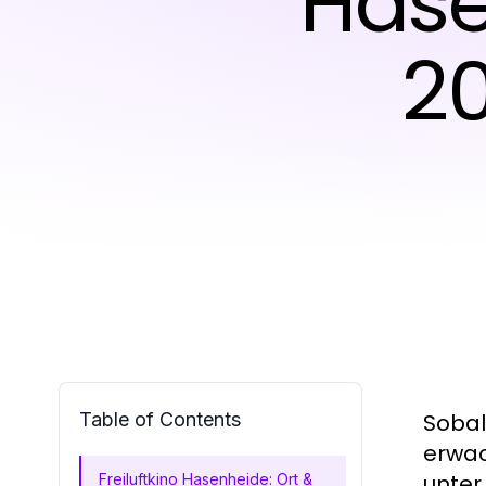
Has
2
Table of Contents
Sobal
erwac
unter
Freiluftkino Hasenheide: Ort &