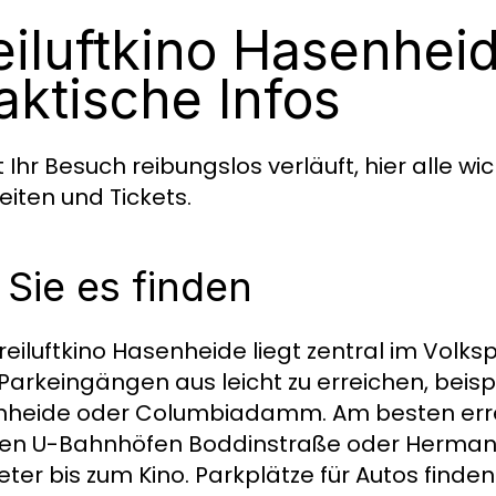
eiluftkino Hasenheid
aktische Infos
 Ihr Besuch reibungslos verläuft, hier alle w
eiten und Tickets.
Sie es finden
reiluftkino Hasenheide liegt zentral im Volksp
 Parkeingängen aus leicht zu erreichen, beis
heide oder Columbiadamm. Am besten errei
en U-Bahnhöfen Boddinstraße oder Hermannp
eter bis zum Kino. Parkplätze für Autos fin