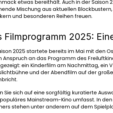
mack etwas bereithält. Auch in der Saison 2
ende Mischung aus aktuellen Blockbustern, 
ikern und besonderen Reihen freuen.
 Filmprogramm 2025: Ein
aison 2025 startete bereits im Mai mit den 
 Anspruch an das Programm des Freiluftkinos
 gezeigt: ein Kinderfilm am Nachmittag, ein 
lichtbühne und der Abendfilm auf der große
nbricht.
n Sie sich auf eine sorgfältig kuratierte Ausw
populäres Mainstream-Kino umfasst. In de
rs stehen unter anderem auf dem Spielpl