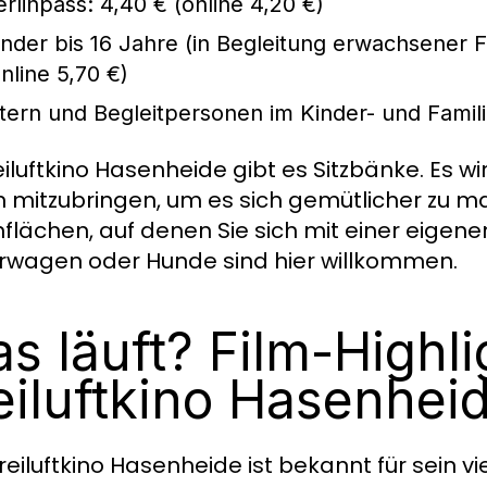
erlinpass: 4,40 € (online 4,20 €)
inder bis 16 Jahre (in Begleitung erwachsener F
online 5,70 €)
ltern und Begleitpersonen im Kinder- und Famil
eiluftkino Hasenheide gibt es Sitzbänke. Es 
n mitzubringen, um es sich gemütlicher zu 
flächen, auf denen Sie sich mit einer eigen
rwagen oder Hunde sind hier willkommen.
s läuft? Film-Highl
eiluftkino Hasenhei
reiluftkino Hasenheide ist bekannt für sein v