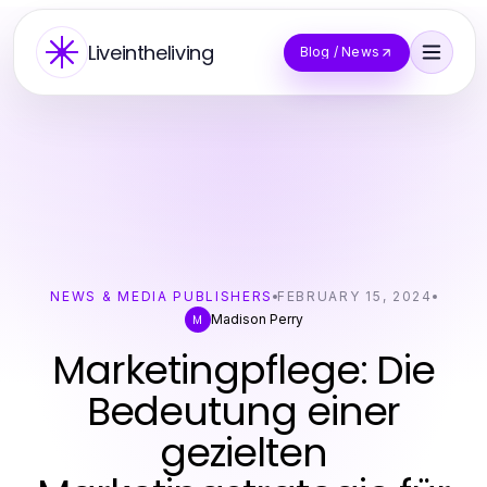
Liveintheliving
Blog / News
NEWS & MEDIA PUBLISHERS
FEBRUARY 15, 2024
Madison Perry
M
Marketingpflege: Die
Bedeutung einer
gezielten