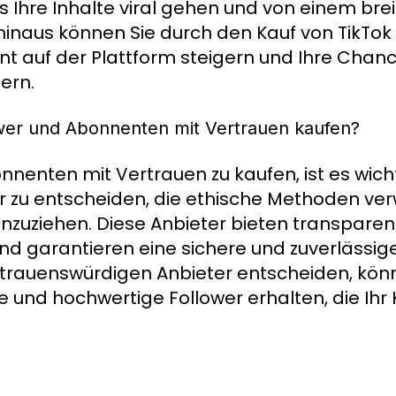
s Ihre Inhalte viral gehen und von einem bre
inaus können Sie durch den Kauf von TikTok
 auf der Plattform steigern und Ihre Chan
ern.
wer und Abonnenten mit Vertrauen kaufen?
nenten mit Vertrauen zu kaufen, ist es wichti
r zu entscheiden, die ethische Methoden v
anzuziehen. Diese Anbieter bieten transparen
nd garantieren eine sichere und zuverlässige
ertrauenswürdigen Anbieter entscheiden, kön
te und hochwertige Follower erhalten, die Ihr