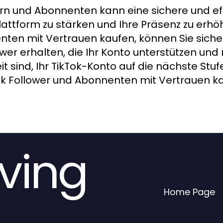
ern und Abonnenten kann eine sichere und eff
Plattform zu stärken und Ihre Präsenz zu erh
nten mit Vertrauen kaufen, können Sie sicher
er erhalten, die Ihr Konto unterstützen und 
it sind, Ihr TikTok-Konto auf die nächste Stuf
Tok Follower und Abonnenten mit Vertrauen 
.
iving
Home Page