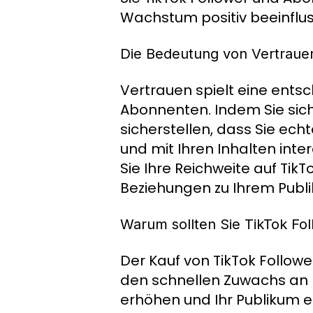
Wachstum positiv beeinflu
Die Bedeutung von Vertraue
Vertrauen spielt eine ents
Abonnenten. Indem Sie sich
sicherstellen, dass Sie ech
und mit Ihren Inhalten int
Sie Ihre Reichweite auf Tik
Beziehungen zu Ihrem Publ
Warum sollten Sie TikTok Fo
Der Kauf von TikTok Followe
den schnellen Zuwachs an F
erhöhen und Ihr Publikum er