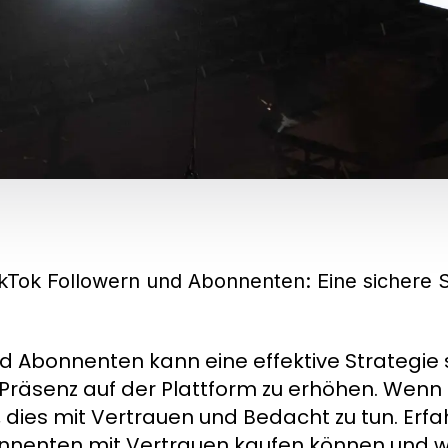
kTok Followern und Abonnenten: Eine sichere S
d Abonnenten kann eine effektive Strategie s
e Präsenz auf der Plattform zu erhöhen. Wenn
ig, dies mit Vertrauen und Bedacht zu tun. Erf
onnenten mit Vertrauen kaufen können und wie