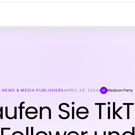
NEWS & MEDIA PUBLISHERS
APRIL 29, 2024
Madison Perry
M
ufen Sie Tik