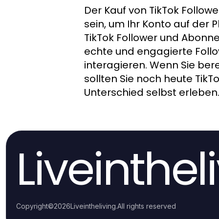
Der Kauf von TikTok Follow
sein, um Ihr Konto auf der 
TikTok Follower und Abonne
echte und engagierte Follow
interagieren. Wenn Sie bere
sollten Sie noch heute Tik
Unterschied selbst erleben
Liveinthel
Copyright
©
2026
Liveintheliving
.
All rights reserved