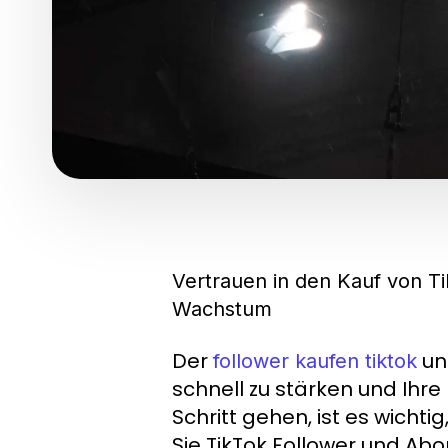
Vertrauen in den Kauf von Ti
Wachstum
Der
un
follower kaufen tiktok
schnell zu stärken und Ihr
Schritt gehen, ist es wicht
Sie TikTok Follower und Ab