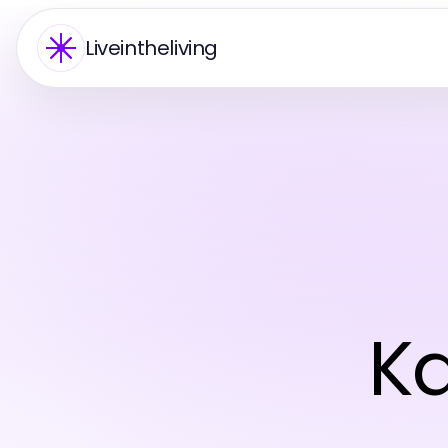
Liveintheliving
Ka