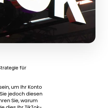
trategie für
ein, um Ihr Konto
 Sie jedoch diesen
ahren Sie, warum
 dies Ihr TikTok-