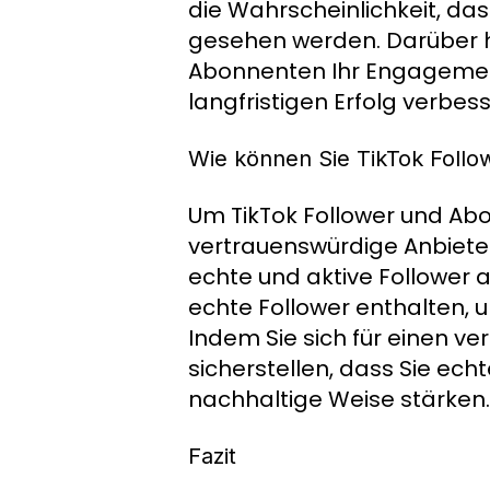
die Wahrscheinlichkeit, das
gesehen werden. Darüber h
Abonnenten Ihr Engagement
langfristigen Erfolg verbess
Wie können Sie TikTok Follo
Um TikTok Follower und Abon
vertrauenswürdige Anbiete
echte und aktive Follower 
echte Follower enthalten, u
Indem Sie sich für einen v
sicherstellen, dass Sie ech
nachhaltige Weise stärken.
Fazit