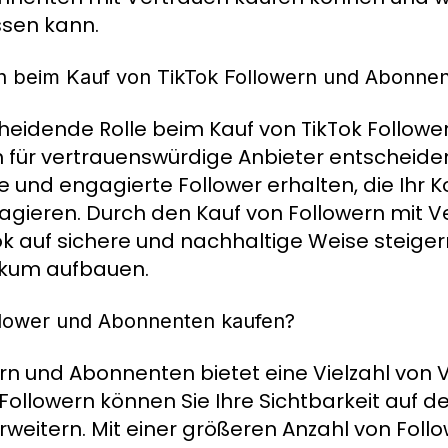
ssen kann.
n beim Kauf von TikTok Followern und Abonne
cheidende Rolle beim Kauf von TikTok Followe
 für vertrauenswürdige Anbieter entscheide
te und engagierte Follower erhalten, die Ihr 
eragieren. Durch den Kauf von Followern mit 
Tok auf sichere und nachhaltige Weise steiger
ikum aufbauen.
llower und Abonnenten kaufen?
rn und Abonnenten bietet eine Vielzahl von V
ollowern können Sie Ihre Sichtbarkeit auf de
weitern. Mit einer größeren Anzahl von Foll