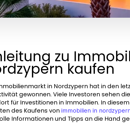
nleitung zu Immobil
rdzypern kaufen
mmobilienmarkt in Nordzypern hat in den l
ktivität gewonnen. Viele Investoren sehen d
ort für Investitionen in Immobilien. In diese
ten des Kaufens von
immobilien in nordzyper
olle Informationen und Tipps an die Hand g