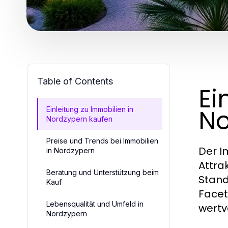
Table of Contents
Ei
No
Einleitung zu Immobilien in
Nordzypern kaufen
Preise und Trends bei Immobilien
Der I
in Nordzypern
Attra
Beratung und Unterstützung beim
Stand
Kauf
Facet
Lebensqualität und Umfeld in
wertv
Nordzypern