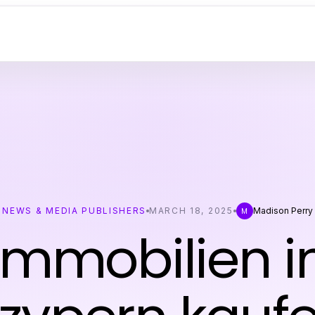
NEWS & MEDIA PUBLISHERS
MARCH 18, 2025
Madison Perry
M
Immobilien i