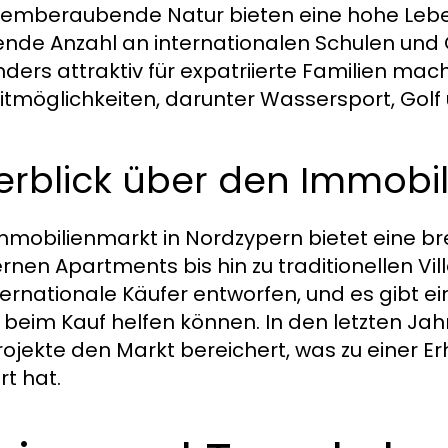
temberaubende Natur bieten eine hohe Leben
ende Anzahl an internationalen Schulen und
ders attraktiv für expatriierte Familien mac
eitmöglichkeiten, darunter Wassersport, Gol
erblick über den Immobi
mmobilienmarkt in Nordzypern bietet eine bre
nen Apartments bis hin zu traditionellen Vill
nternationale Käufer entworfen, und es gibt e
 beim Kauf helfen können. In den letzten Ja
ojekte den Markt bereichert, was zu einer 
rt hat.