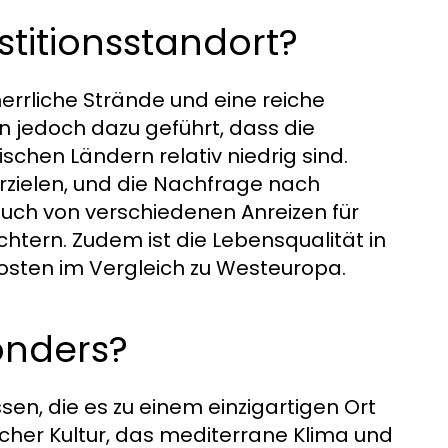
titionsstandort?
herrliche Strände und eine reiche
n jedoch dazu geführt, dass die
chen Ländern relativ niedrig sind.
rzielen, und die Nachfrage nach
 auch von verschiedenen Anreizen für
chtern. Zudem ist die Lebensqualität in
osten im Vergleich zu Westeuropa.
onders?
ssen, die es zu einem einzigartigen Ort
cher Kultur, das mediterrane Klima und