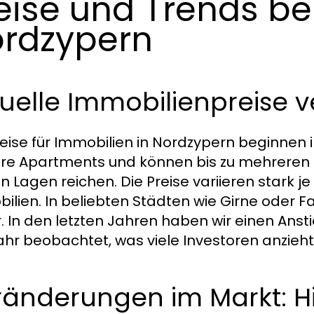
eise und Trends be
rdzypern
uelle Immobilienpreise 
reise für Immobilien in Nordzypern beginnen i
ere Apartments und können bis zu mehreren Mil
n Lagen reichen. Die Preise variieren stark 
ilien. In beliebten Städten wie Girne oder F
. In den letzten Jahren haben wir einen Anst
ahr beobachtet, was viele Investoren anzieht
ränderungen im Markt: Hi