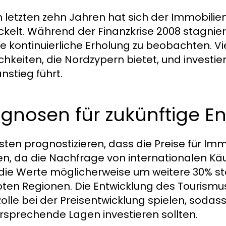
n letzten zehn Jahren hat sich der Immobili
ckelt. Während der Finanzkrise 2008 stagnier
ine kontinuierliche Erholung zu beobachten. V
chkeiten, die Nordzypern bietet, und investie
nstieg führt.
gnosen für zukünftige E
sten prognostizieren, dass die Preise für Imm
n, da die Nachfrage von internationalen Käuf
die Werte möglicherweise um weitere 30% st
bten Regionen. Die Entwicklung des Tourismus
Rolle bei der Preisentwicklung spielen, sodass
ersprechende Lagen investieren sollten.