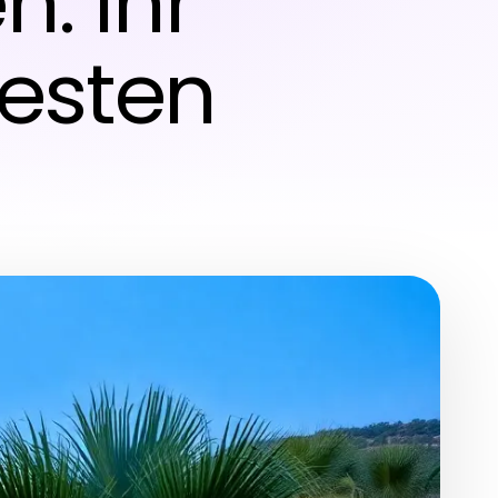
: Ihr
besten