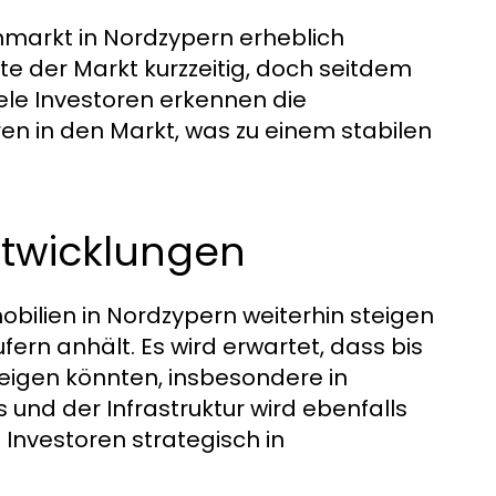
enmarkt in Nordzypern erheblich
te der Markt kurzzeitig, doch seitdem
iele Investoren erkennen die
ren in den Markt, was zu einem stabilen
ntwicklungen
obilien in Nordzypern weiterhin steigen
ern anhält. Es wird erwartet, dass bis
eigen könnten, insbesondere in
 und der Infrastruktur wird ebenfalls
 Investoren strategisch in