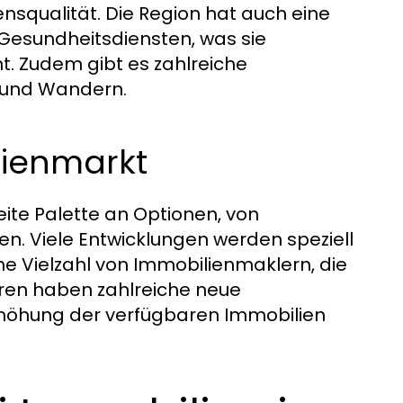
squalität. Die Region hat auch eine
 Gesundheitsdiensten, was sie
ht. Zudem gibt es zahlreiche
f und Wandern.
lienmarkt
ite Palette an Optionen, von
en. Viele Entwicklungen werden speziell
ine Vielzahl von Immobilienmaklern, die
hren haben zahlreiche neue
Erhöhung der verfügbaren Immobilien