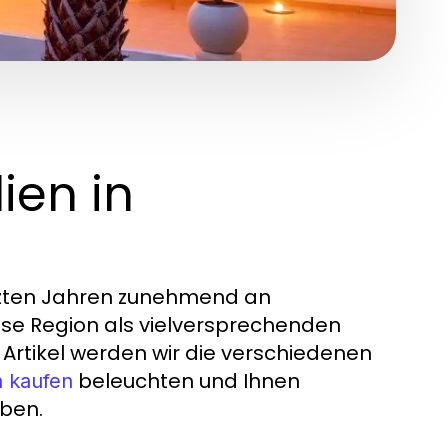
ien in
etzten Jahren zunehmend an
iese Region als vielversprechenden
m Artikel werden wir die verschiedenen
beleuchten und Ihnen
n kaufen
eben.