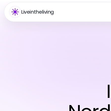
Liveintheliving