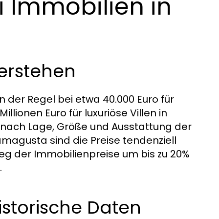
i Immobilien in
verstehen
n der Regel bei etwa 40.000 Euro für
lionen Euro für luxuriöse Villen in
je nach Lage, Größe und Ausstattung der
amagusta sind die Preise tendenziell
ieg der Immobilienpreise um bis zu 20%
.
storische Daten