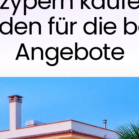
zypern kaufen
aden für die 
Angebote