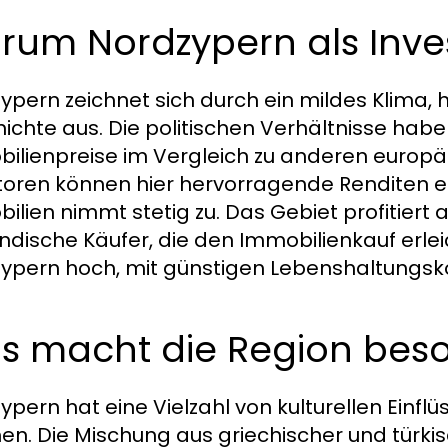
um Nordzypern als Inves
ypern zeichnet sich durch ein mildes Klima, 
ichte aus. Die politischen Verhältnisse habe
ilienpreise im Vergleich zu anderen europäis
toren können hier hervorragende Renditen e
ilien nimmt stetig zu. Das Gebiet profitiert
ndische Käufer, die den Immobilienkauf erlei
ypern hoch, mit günstigen Lebenshaltungsk
s macht die Region bes
ypern hat eine Vielzahl von kulturellen Einflü
n. Die Mischung aus griechischer und türkis