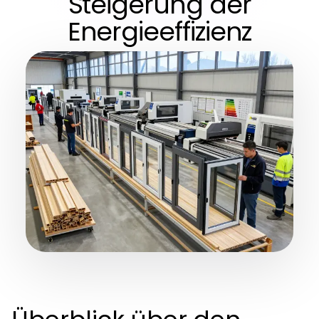
Steigerung der
Energieeffizienz