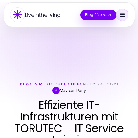
Liveintheliving
Blog / News
NEWS & MEDIA PUBLISHERS
JULY 23, 2025
Madison Perry
M
Effiziente IT-
Infrastrukturen mit
TORUTEC – IT Service