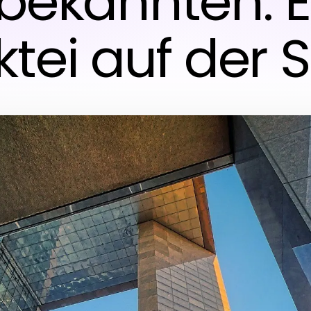
bekannten: E
ktei auf der 