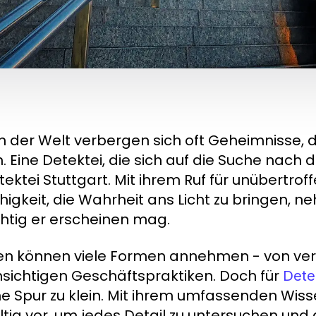
 der Welt verbergen sich oft Geheimnisse, d
. Eine Detektei, die sich auf die Suche nach
ektei Stuttgart. Mit ihrem Ruf für unübertrof
ähigkeit, die Wahrheit ans Licht zu bringen, 
chtig er erscheinen mag.
en können viele Formen annehmen - von ve
hsichtigen Geschäftspraktiken. Doch für
Dete
ne Spur zu klein. Mit ihrem umfassenden Wiss
tig vor, um jedes Detail zu untersuchen und 