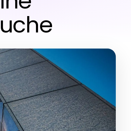
ine
Suche