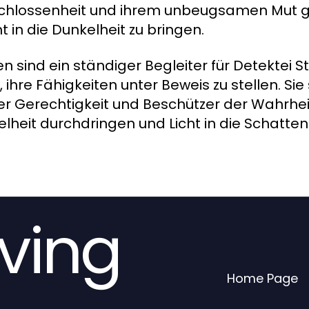
schlossenheit und ihrem unbeugsamen Mut ge
t in die Dunkelheit zu bringen.
sind ein ständiger Begleiter für Detektei St
ihre Fähigkeiten unter Beweis zu stellen. Sie
 der Gerechtigkeit und Beschützer der Wahrhe
elheit durchdringen und Licht in die Schatten
iving
Home Page