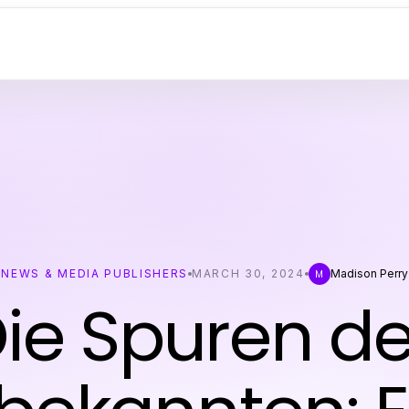
NEWS & MEDIA PUBLISHERS
MARCH 30, 2024
Madison Perry
M
ie Spuren d