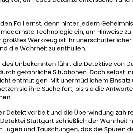
den Fall ernst, denn hinter jedem Geheimnis 
en modernste Technologie ein, um Hinweise 
 größtes Werkzeug ist ihr unerschütterlicher 
nd die Wahrheit zu enthüllen.
des Unbekannten führt die Detektive von De
urch gefährliche Situationen. Doch selbst i
 nicht entmutigen. Mit unermüdlichem Einsatz
etzen sie ihre Suche fort, bis sie die Antwor
hen.
r Detektivarbeit und die Überwindung zahlre
etektei Stuttgart schließlich der Wahrheit n
on Lügen und Täuschungen, das die Spuren 