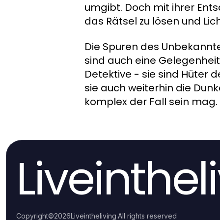
umgibt. Doch mit ihrer Ent
das Rätsel zu lösen und Lich
Die Spuren des Unbekannten 
sind auch eine Gelegenheit, 
Detektive - sie sind Hüter
sie auch weiterhin die Dunk
komplex der Fall sein mag.
Liveinthel
Copyright
©
2026
Liveintheliving
.
All rights reserved