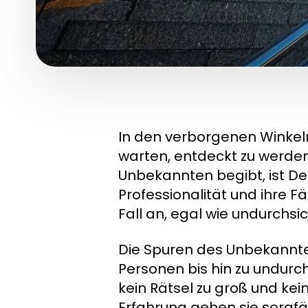
In den verborgenen Winkeln
warten, entdeckt zu werden
Unbekannten begibt, ist Det
Professionalität und ihre F
Fall an, egal wie undurchsi
Die Spuren des Unbekannt
Personen bis hin zu undurc
kein Rätsel zu groß und kei
Erfahrung gehen sie sorgfäl